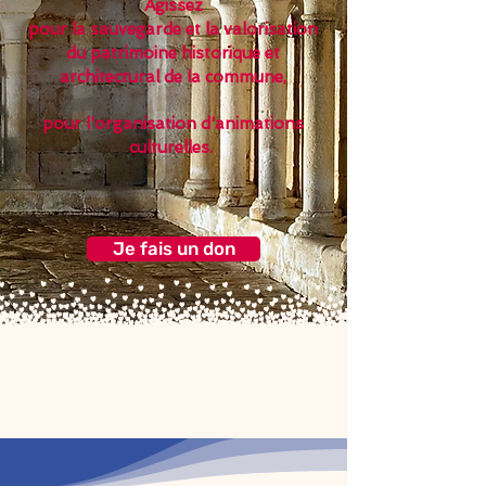
Agissez
pour la sauvegarde et la valorisation
du patrimoine historique et
architectural de la commune,
pour l'organisation d'animations
culturelles.
Je fais un don